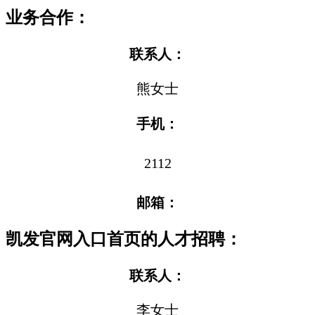
业务合作：
联系人：
熊女士
手机：
2112
邮箱：
凯发官网入口首页的人才招聘：
联系人：
李女士