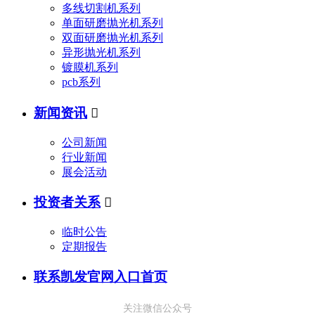
多线切割机系列
单面研磨抛光机系列
双面研磨抛光机系列
异形抛光机系列
镀膜机系列
pcb系列
新闻资讯

公司新闻
行业新闻
展会活动
投资者关系

临时公告
定期报告
联系凯发官网入口首页
关注微信公众号