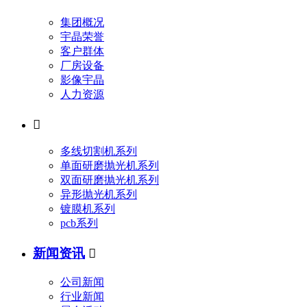
集团概况
宇晶荣誉
客户群体
厂房设备
影像宇晶
人力资源

多线切割机系列
单面研磨抛光机系列
双面研磨抛光机系列
异形抛光机系列
镀膜机系列
pcb系列
新闻资讯

公司新闻
行业新闻