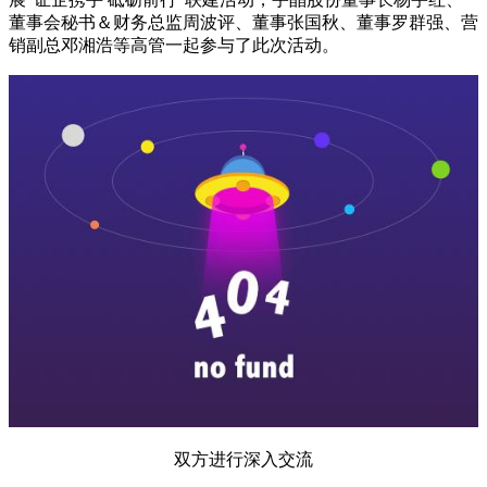
董事会秘书＆财务总监周波评、董事张国秋、董事罗群强、营
销副总邓湘浩等高管一起参与了此次活动。
双方进行深入交流