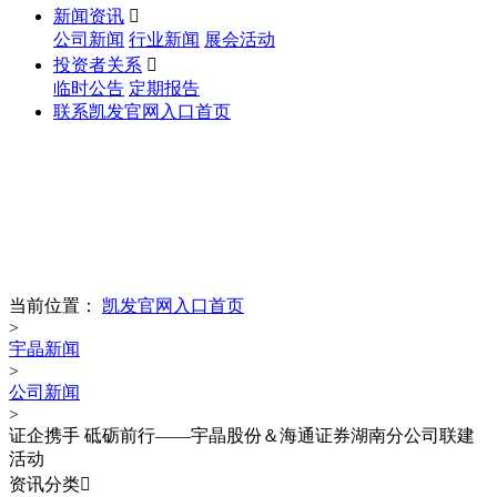
新闻资讯

公司新闻
行业新闻
展会活动
投资者关系

临时公告
定期报告
联系凯发官网入口首页
news
新闻资讯
当前位置：
凯发官网入口首页
>
宇晶新闻
>
公司新闻
>
证企携手 砥砺前行——宇晶股份＆海通证券湖南分公司联建
活动
资讯分类
