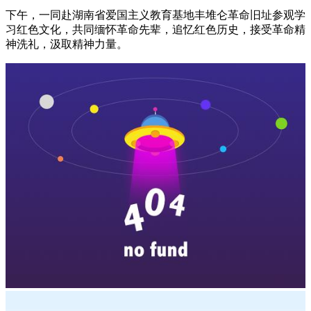
下午，一同赴湖南省爱国主义教育基地丰堆仑革命旧址参观学
习红色文化，共同缅怀革命先辈，追忆红色历史，接受革命精
神洗礼，汲取精神力量。