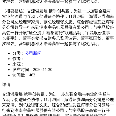
罗群强、营销副总邓湘浩等高管一起参与了此次活动。
【概要描述】
交流谋发展 携手创共赢，为进一步加强金融与
实业的沟通与互动，促进证企协作，11月29日，海通证券湖南
分公司总经理宋家清、副总经理张文忠、综合部经理彭亚辉等
分公司领导一行来到湖南宇晶机器股份有限公司，与宇晶股份
高管一行开展“证企携手 砥砺前行”联建活动，宇晶股份董事
长杨宇红、董事会秘书＆财务总监周波评、董事张国秋、董事
罗群强、营销副总邓湘浩等高管一起参与了此次活动。
分类：
公司新闻
作者：
来源：
发布时间：
2020-11-30
访问量：
462
详情
交流谋发展 携手创共赢，为进一步加强金融与实业的沟通与
互动，促进证企协作，11月29日，海通证券湖南分公司总经理
宋家清、副总经理张文忠、综合部经理彭亚辉等分公司领导一
行来到湖南宇晶机器股份有限公司，与宇晶股份高管一行开
展“证企携手 砥砺前行”联建活动，宇晶股份董事长杨宇红、