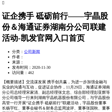

证企携手 砥砺前行——宇晶股
份＆海通证券湖南分公司联建
活动-凯发官网入口首页
分类：
公司新闻
作者：
来源：
发布时间：
2020-11-30
访问量：
462
【概要描述】
交流谋发展 携手创共赢，为进一步加强金融与
实业的沟通与互动，促进证企协作，11月29日，海通证券湖南
分公司总经理宋家清、副总经理张文忠、综合部经理彭亚辉等
分公司领导一行来到湖南宇晶机器股份有限公司，与宇晶股份
高管一行开展“证企携手 砥砺前行”联建活动，宇晶股份董事
长杨宇红、董事会秘书＆财务总监周波评、董事张国秋、董事