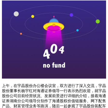
上午，在宇晶股份办公楼会议室，双方进行了深入交流，宇晶
股份董事长杨宇红对海通证券领导一行表示热烈欢迎，就宇晶
股份公司目前经营状况、发展前景进行详细的介绍，接着海通
证券湖南分公司领导分别作了海通股权价值链服务、网下配售
产品、财富管理业务等路演，随后一起参观了宇晶股份装配车