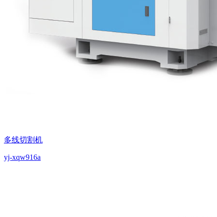
多线切割机
yj-xqw916a