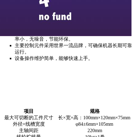
率小，无噪音，节能环保。
主要控制元件采用世界一流品牌，可确保机器长期可靠
运行。
设备操作维护简单，能够快速上手。
项目
规格
最大可切断的工件尺寸
长×宽×高：100mm×120mm×75mm
外径×线槽宽度
φ84±6mm×105mm
主轴间距
220mm
线轮贮线量
10kg×1卷