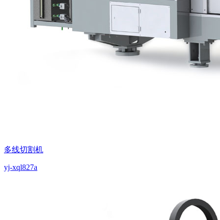
多线切割机
yj-xql827a