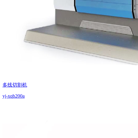
多线切割机
yj-xqb200a