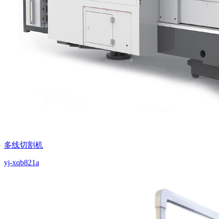
多线切割机
yj-xqb821a