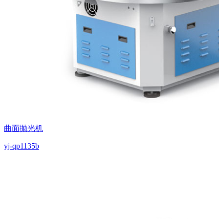
曲面抛光机
yj-qp1135b