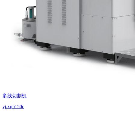
多线切割机
yj-xqb150c