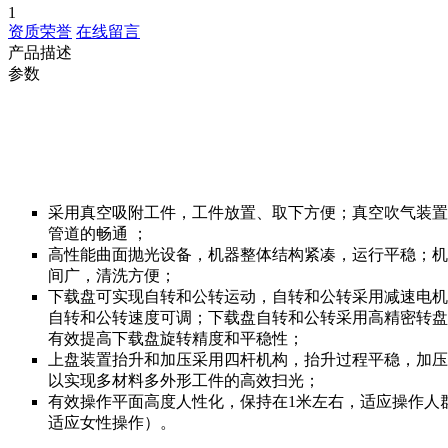
1
资质荣誉
在线留言
产品描述
参数
采用真空吸附工件，工件放置、取下方便；真空吹气装置
管道的畅通 ；
高性能曲面抛光设备，机器整体结构紧凑，运行平稳；机
间广，清洗方便；
下载盘可实现自转和公转运动，自转和公转采用减速电机
自转和公转速度可调；下载盘自转和公转采用高精密转盘
有效提高下载盘旋转精度和平稳性；
上盘装置抬升和加压采用四杆机构，抬升过程平稳，加压
以实现多材料多外形工件的高效扫光；
有效操作平面高度人性化，保持在1米左右，适应操作人
适应女性操作）。