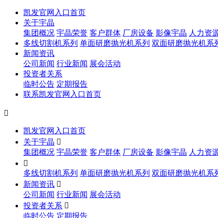
凯发官网入口首页
关于宇晶
集团概况
宇晶荣誉
客户群体
厂房设备
影像宇晶
人力资
多线切割机系列
单面研磨抛光机系列
双面研磨抛光机系
新闻资讯
公司新闻
行业新闻
展会活动
投资者关系
临时公告
定期报告
联系凯发官网入口首页

凯发官网入口首页
关于宇晶

集团概况
宇晶荣誉
客户群体
厂房设备
影像宇晶
人力资

多线切割机系列
单面研磨抛光机系列
双面研磨抛光机系
新闻资讯

公司新闻
行业新闻
展会活动
投资者关系

临时公告
定期报告