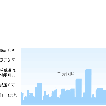
保证真空
器开阔区
单独驱动,
轴承可以
范围广可
群广（尤其