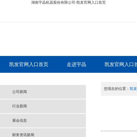
湖南宇晶机器股份有限公司-凯发官网入口首页
凯发官网入口首页
走进宇晶
凯发官网入口
服务与支持
宇晶新闻
投资者关系
您现在的位置：
凯发
公司新闻
行业新闻
展会信息
财务资讯新闻