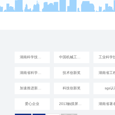
湖南科学技术进步一等奖
中国机械工业科技一等奖
湖南省科学技术进步奖
技术创新奖
加速推进新型工业化一等奖
科技创新奖
sgs认
爱心企业
2013触摸屏行业最具影响力十大优秀供应商