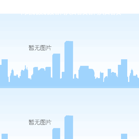
网站凯发凯发官网入口首页官网入口首页
关于宇晶
凯发官网入口首页的产品中心
新闻资讯
投资者关系
联系凯发官网入口首页