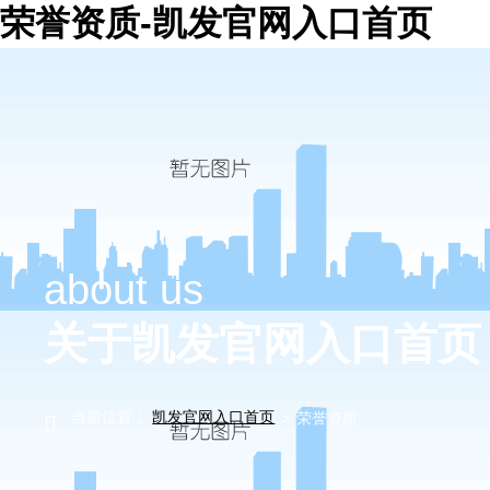
荣誉资质-凯发官网入口首页
about us
关于凯发官网入口首页
当前位置：
凯发官网入口首页
>
荣誉资质