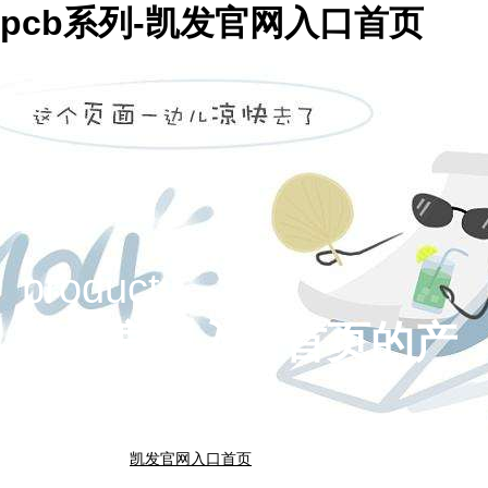
pcb系列-凯发官网入口首页
product
凯发官网入口首页的产
品中心
当前位置：
凯发官网入口首页
/
凯发官网入口首页的产品中心