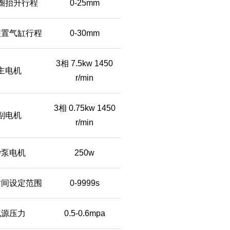
圈抬升行程
0-25mm
装置气缸行程
0-30mm
3相 7.5kw 1450
主电机
r/min
3相 0.75kw 1450
副电机
r/min
砂泵电机
250w
时间设定范围
0-9999s
气源压力
0.5-0.6mpa