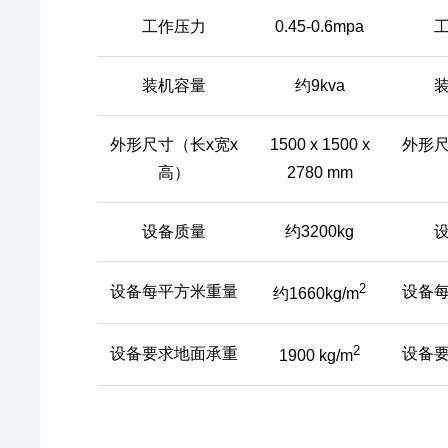
工作压力
0.45-0.6mpa
装机容量
约9kva
外形尺寸（长x宽x
1500 x 1500 x
外形尺
高）
2780 mm
设备质量
约3200kg
2
设备每平方米重量
设备
约1660kg/m
2
设备要求地面承重
设备
1900 kg/m