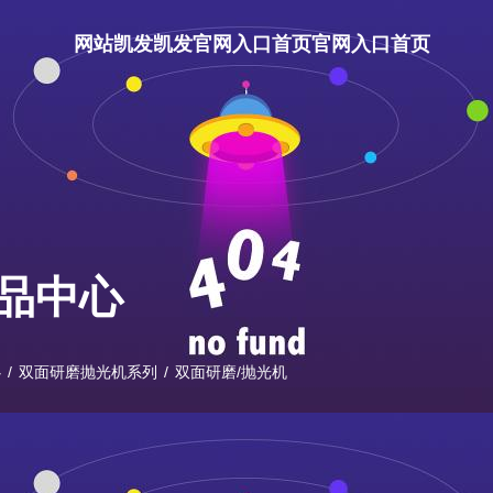
网站凯发凯发官网入口首页官网入口首页
关于宇晶
凯发官网入口首页的产品中心
品中心
新闻资讯
投资者关系
心
/
双面研磨抛光机系列
/
双面研磨/抛光机
联系凯发官网入口首页