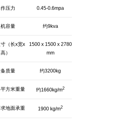
工作压力
0.45-0.6mpa
装机容量
约9kva
寸（长x宽x
1500 x 1500 x 2780
高）
mm
设备质量
约3200kg
2
每平方米重量
约1660kg/m
2
要求地面承重
1900 kg/m