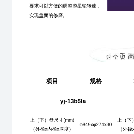
要求可以方便的调整游星轮转速，
实现盘面的修磨。
项目
规格
yj-13b5la
上（下）盘尺寸(mm)
上（下）
φ849xφ274x30
（外径x内径x厚度）
（外径