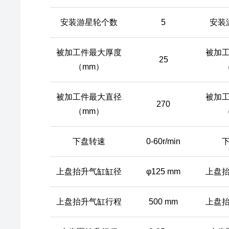
安装游星轮个数
5
安装
被加工件最大厚度
被加
25
（mm）
被加工件最大直径
被加
270
（mm）
下盘转速
0-60r/min
上盘抬升气缸缸径
φ125 mm
上盘
上盘抬升气缸行程
500 mm
上盘